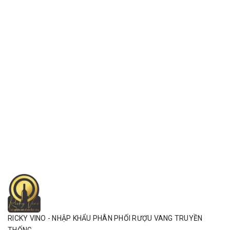
RICKY VINO - NHẬP KHẨU PHÂN PHỐI RƯỢU VANG TRUYỀN