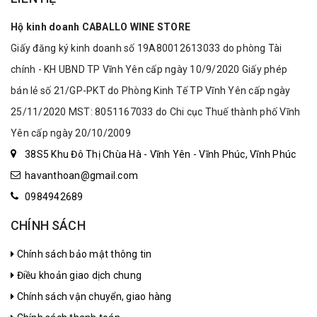
Hộ kinh doanh CABALLO WINE STORE
Giấy đăng ký kinh doanh số 19A80012613033 do phòng Tài
chính - KH UBND TP Vĩnh Yên cấp ngày 10/9/2020 Giấy phép
bán lẻ số 21/GP-PKT do Phòng Kinh Tế TP Vĩnh Yên cấp ngày
25/11/2020 MST: 8051167033 do Chi cục Thuế thành phố Vĩnh
Yên cấp ngày 20/10/2009
38S5 Khu Đô Thị Chùa Hà - Vĩnh Yên - Vĩnh Phúc, Vĩnh Phúc
havanthoan@gmail.com
0984942689
CHÍNH SÁCH
Chính sách bảo mật thông tin
Điều khoản giao dịch chung
Chính sách vận chuyển, giao hàng