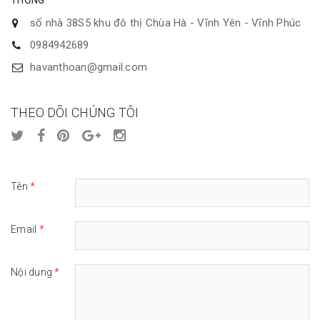
THỐNG
số nhà 38S5 khu đô thị Chùa Hà - Vĩnh Yên - Vĩnh Phúc
0984942689
havanthoan@gmail.com
THEO DÕI CHÚNG TÔI
Tên
*
Email
*
Nội dung
*