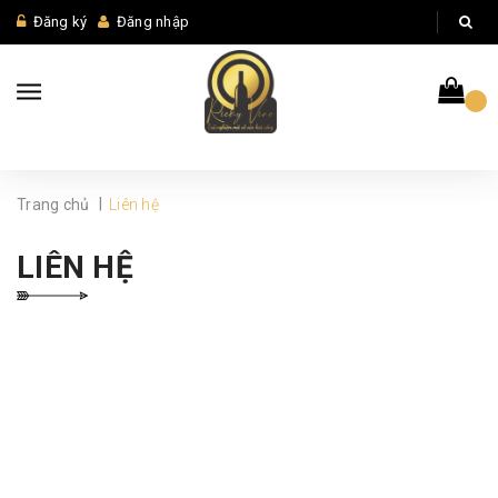
Đăng ký
Đăng nhập
|
Trang chủ
Liên hệ
LIÊN HỆ